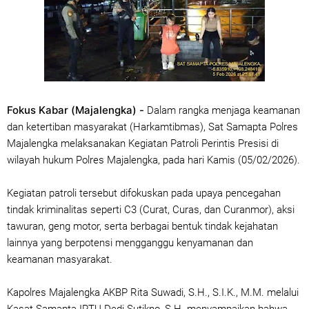
Fokus Kabar (Majalengka) -
Dalam rangka menjaga keamanan
dan ketertiban masyarakat (Harkamtibmas), Sat Samapta Polres
Majalengka melaksanakan Kegiatan Patroli Perintis Presisi di
wilayah hukum Polres Majalengka, pada hari Kamis (05/02/2026).
Kegiatan patroli tersebut difokuskan pada upaya pencegahan
tindak kriminalitas seperti C3 (Curat, Curas, dan Curanmor), aksi
tawuran, geng motor, serta berbagai bentuk tindak kejahatan
lainnya yang berpotensi mengganggu kenyamanan dan
keamanan masyarakat.
Kapolres Majalengka AKBP Rita Suwadi, S.H., S.I.K., M.M. melalui