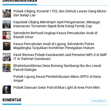
DIREKOMENDASIKAN
Polsek Cikijing, Koramil 1705, dan Dishub Lawan Geng Motor
dan Balap Liar
Kapolsek Cikijing Memimpin Apel Pengamanan, Menjaga
Keamanan Turnamen Sepak Bola Kataji Family Cup
Satreskrim Berhasil Ungkap Kasus Pencabulan Anak di
Bawah Umur
Kasus Pencabulan Anak di Ligung, Satreskrim Polres
Majalengka Tunjukkan Komitmen Penegakan Hukum
Kanit Binmas Polsek Kasokandel Jadi Pemateri MPLS di SMP
IT Ar Rahmat Gandasari
Bhabinkamtibmas Desa Bonang Sambangi Ibu-Ibu Lewat
Patroli Dialogis
Polsek Ligung Awasi Pendistribusian Menu SPPG di Desa
Ampel
Polsek Dawuan Gelar Patroli Blue Light di Area Pom Mini
KOMENTAR
Tampilkan