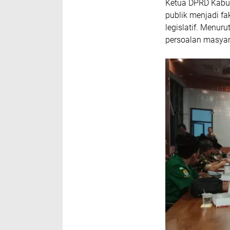
Ketua DPRD Kabup
publik menjadi f
legislatif. Menu
persoalan masyar