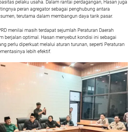
asitas pelaku usaha. Dalam rantai perdagangan, Hasan juga
ingnya peran agregator sebagai penghubung antara
sumen, terutama dalam membangun daya tarik pasar.
 DPRD menilai masih terdapat sejumlah Peraturan Daerah
m berjalan optimal. Hasan menyebut kondisi ini sebagai
ng perlu diperkuat melalui aturan turunan, seperti Peraturan
mentasinya lebih efektif.