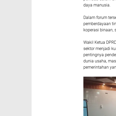
daya manusia.
Dalam forum ters
pemberdayaan tim 
koperasi binaan,
Wakil Ketua DPRD 
sektor menjadi k
pentingnya pende
dunia usaha, mas
pemerintahan yang