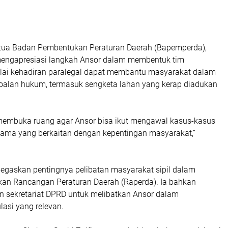
etua Badan Pembentukan Peraturan Daerah (Bapemperda),
engapresiasi langkah Ansor dalam membentuk tim
nilai kehadiran paralegal dapat membantu masyarakat dalam
alan hukum, termasuk sengketa lahan yang kerap diadukan
membuka ruang agar Ansor bisa ikut mengawal kasus-kasus
tama yang berkaitan dengan kepentingan masyarakat,”
gaskan pentingnya pelibatan masyarakat sipil dalam
an Rancangan Peraturan Daerah (Raperda). Ia bahkan
n sekretariat DPRD untuk melibatkan Ansor dalam
asi yang relevan.