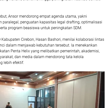
ebut, Ansor mendorong empat agenda utama, yakni
paralegal, penguatan kapasitas legal drafting, optimalisasi
 serta program beasiswa untuk peningkatan SDM.
Kabupaten Cirebon, Hasan Bashori, menilai kolaborasi lintas
unci dalam menjawab kebutuhan tersebut. Ia menekankan
katan Penta Helix yang melibatkan pemerintah, akademisi,
yarakat, dan media dalam mendorong tata kelola
 lebih efektif.