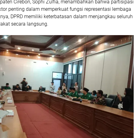
aten Cirebon, Sophi Zulfia, menambahkan bahwa partisipasi
aktor penting dalam memperkuat fungsi representasi lembaga
rutnya, DPRD memiliki keterbatasan dalam menjangkau seluruh
akat secara langsung.