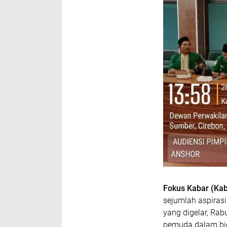
Fokus Kabar (Kab
sejumlah aspiras
yang digelar, Rab
pemuda dalam bid