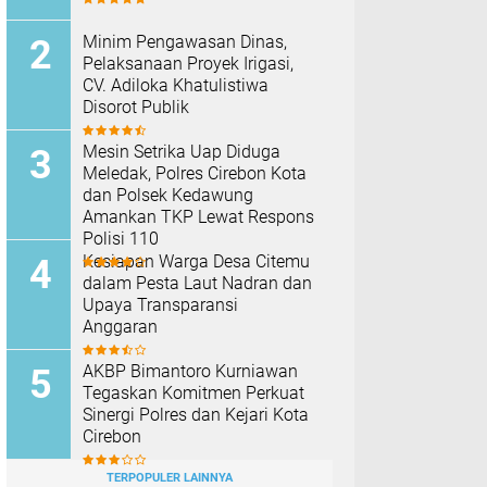
Minim Pengawasan Dinas,
Pelaksanaan Proyek Irigasi,
CV. Adiloka Khatulistiwa
Disorot Publik
Mesin Setrika Uap Diduga
Meledak, Polres Cirebon Kota
dan Polsek Kedawung
Amankan TKP Lewat Respons
Polisi 110
Kesiapan Warga Desa Citemu
dalam Pesta Laut Nadran dan
Upaya Transparansi
Anggaran
AKBP Bimantoro Kurniawan
Tegaskan Komitmen Perkuat
Sinergi Polres dan Kejari Kota
Cirebon
TERPOPULER LAINNYA