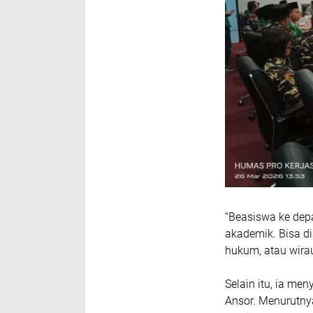
“Beasiswa ke depa
akademik. Bisa dia
hukum, atau wirau
Selain itu, ia m
Ansor. Menurutny