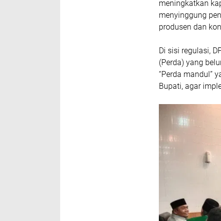
meningkatkan kap
menyinggung pent
produsen dan kon
Di sisi regulasi,
(Perda) yang belu
“Perda mandul” ya
Bupati, agar imple