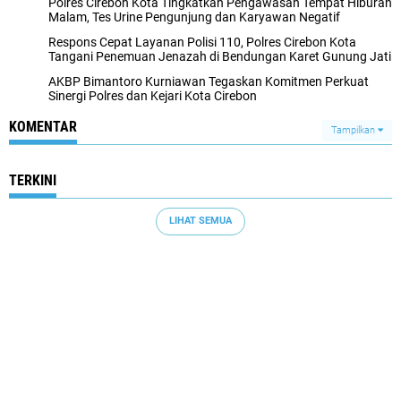
Polres Cirebon Kota Tingkatkan Pengawasan Tempat Hiburan
Malam, Tes Urine Pengunjung dan Karyawan Negatif
Respons Cepat Layanan Polisi 110, Polres Cirebon Kota
Tangani Penemuan Jenazah di Bendungan Karet Gunung Jati
AKBP Bimantoro Kurniawan Tegaskan Komitmen Perkuat
Sinergi Polres dan Kejari Kota Cirebon
KOMENTAR
Tampilkan
TERKINI
LIHAT SEMUA