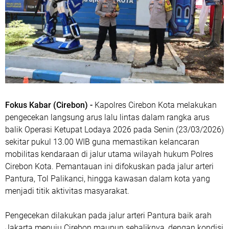
Fokus Kabar (Cirebon) -
Kapolres Cirebon Kota melakukan
pengecekan langsung arus lalu lintas dalam rangka arus
balik Operasi Ketupat Lodaya 2026 pada Senin (23/03/2026)
sekitar pukul 13.00 WIB guna memastikan kelancaran
mobilitas kendaraan di jalur utama wilayah hukum Polres
Cirebon Kota. Pemantauan ini difokuskan pada jalur arteri
Pantura, Tol Palikanci, hingga kawasan dalam kota yang
menjadi titik aktivitas masyarakat.
Pengecekan dilakukan pada jalur arteri Pantura baik arah
Jakarta menuju Cirebon maupun sebaliknya, dengan kondisi