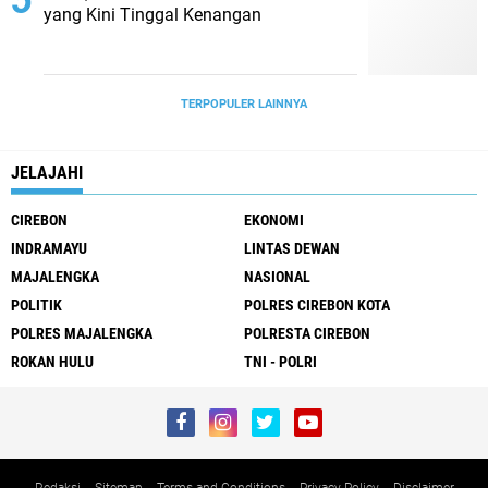
yang Kini Tinggal Kenangan
TERPOPULER LAINNYA
JELAJAHI
CIREBON
EKONOMI
INDRAMAYU
LINTAS DEWAN
MAJALENGKA
NASIONAL
POLITIK
POLRES CIREBON KOTA
POLRES MAJALENGKA
POLRESTA CIREBON
ROKAN HULU
TNI - POLRI
Redaksi
Sitemap
Terms and Conditions
Privacy Policy
Disclaimer