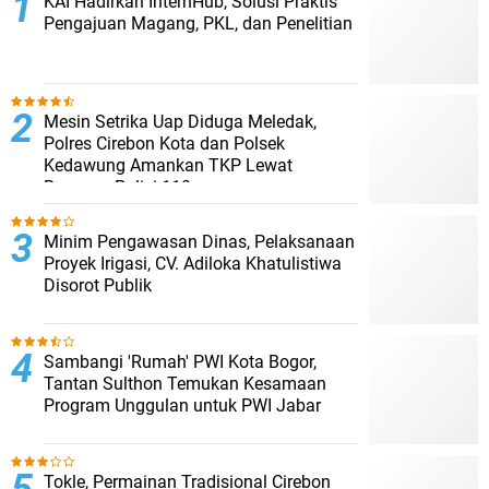
KAI Hadirkan InternHub, Solusi Praktis
Pengajuan Magang, PKL, dan Penelitian
Mesin Setrika Uap Diduga Meledak,
Polres Cirebon Kota dan Polsek
Kedawung Amankan TKP Lewat
Respons Polisi 110
Minim Pengawasan Dinas, Pelaksanaan
Proyek Irigasi, CV. Adiloka Khatulistiwa
Disorot Publik
Sambangi 'Rumah' PWI Kota Bogor,
Tantan Sulthon Temukan Kesamaan
Program Unggulan untuk PWI Jabar
Tokle, Permainan Tradisional Cirebon