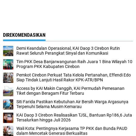
DIREKOMENDASIKAN
Demi Keandalan Operasional, KAI Daop 3 Cirebon Rutin
Rawat Seluruh Perangkat Sinyal dan Komunikasi
Tim PKK Desa Banjarwangunan Raih Juara 1 Bina Wilayah 10
Program PKK Kabupaten Cirebon
Pemkot Cirebon Perkuat Tata Kelola Pertanahan, Effendi Edo
Siap Tindak Lanjuti Hasil Rakor KPK-ATR/BPN
Access by KAI Makin Canggih, KAI Permudah Pemesanan
Tiket dengan Beragam Fitur Terbaru
Siti Farida Pastikan Kebutuhan Air Bersih Warga Argasunya
Terpenuhi Selama Musim Kemarau
KAI Daop 3 Cirebon Realisasikan TJSL, Bantuan Rp186,6 Juta
Tersalurkan hingga Juli 2026
Wali Kota: Pentingnya Kerjasama TP PKK dan Bunda PAUD
dalam Mencetak Generasi Berkualitas