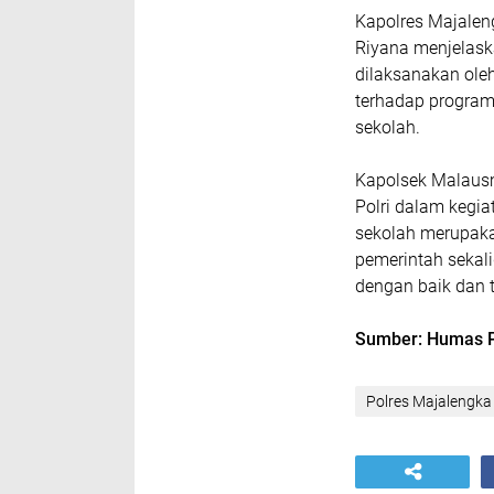
Kapolres Majalen
Riyana menjelask
dilaksanakan ole
terhadap program
sekolah.
Kapolsek Malaus
Polri dalam kegia
sekolah merupak
pemerintah sekal
dengan baik dan 
Sumber: Humas P
Polres Majalengka