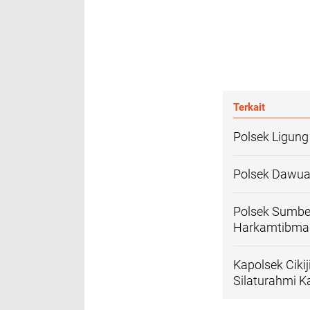
Terkait
Polsek Ligung
Polsek Dawuan
Polsek Sumbe
Harkamtibma
Kapolsek Ciki
Silaturahmi 