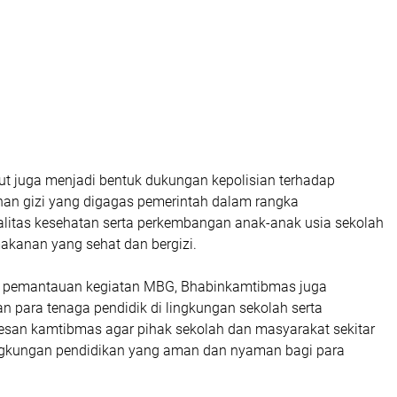
ut juga menjadi bentuk dukungan kepolisian terhadap
n gizi yang digagas pemerintah dalam rangka
litas kesehatan serta perkembangan anak-anak usia sekolah
akanan yang sehat dan bergizi.
n pemantauan kegiatan MBG, Bhabinkamtibmas juga
an para tenaga pendidik di lingkungan sekolah serta
an kamtibmas agar pihak sekolah dan masyarakat sekitar
ngkungan pendidikan yang aman dan nyaman bagi para