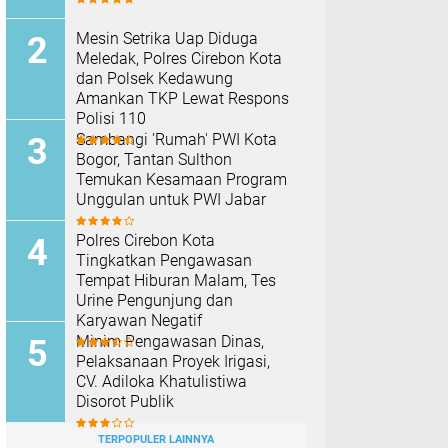
Mesin Setrika Uap Diduga
Meledak, Polres Cirebon Kota
dan Polsek Kedawung
Amankan TKP Lewat Respons
Polisi 110
Sambangi 'Rumah' PWI Kota
Bogor, Tantan Sulthon
Temukan Kesamaan Program
Unggulan untuk PWI Jabar
Polres Cirebon Kota
Tingkatkan Pengawasan
Tempat Hiburan Malam, Tes
Urine Pengunjung dan
Karyawan Negatif
Minim Pengawasan Dinas,
Pelaksanaan Proyek Irigasi,
CV. Adiloka Khatulistiwa
Disorot Publik
TERPOPULER LAINNYA