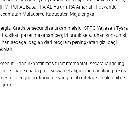
I, MI PUI AL Basar, RA AL Hakim, RA Amanah, Posyandu
ecamatan Malausma Kabupaten Majalengka.
rgizi Gratis tersebut disalurkan melalui SPPG Yayasan Tyara
stribusikan paket makanan bergizi untuk kebutuhan konsumsi
 hari sebagai bagian dari program peningkatan gizi bagi
ekolah.
ersebut, Bhabinkamtibmas turut memantau secara langsung
n makanan kepada para siswa sekaligus memastikan proses
an sesuai dengan mekanisme yang telah ditetapkan oleh pihak
ogram.