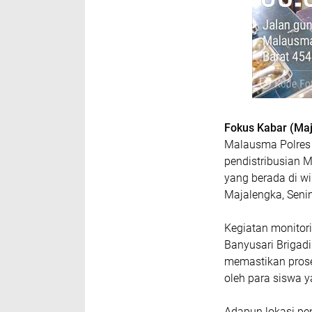
Fokus Kabar (Maj
Malausma Polres 
pendistribusian M
yang berada di 
Majalengka, Senin
Kegiatan monitor
Banyusari Brigadi
memastikan prose
oleh para siswa 
Adapun lokasi pe