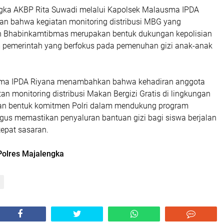
gka AKBP Rita Suwadi melalui Kapolsek Malausma IPDA
an bahwa kegiatan monitoring distribusi MBG yang
h Bhabinkamtibmas merupakan bentuk dukungan kepolisian
 pemerintah yang berfokus pada pemenuhan gizi anak-anak
ma IPDA Riyana menambahkan bahwa kehadiran anggota
tan monitoring distribusi Makan Bergizi Gratis di lingkungan
an bentuk komitmen Polri dalam mendukung program
igus memastikan penyaluran bantuan gizi bagi siswa berjalan
tepat sasaran.
olres Majalengka