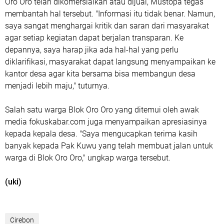
Oro Oro telah dikomersialkan atau dijual, Mustopa tegas
membantah hal tersebut. "Informasi itu tidak benar. Namun,
saya sangat menghargai kritik dan saran dari masyarakat
agar setiap kegiatan dapat berjalan transparan. Ke
depannya, saya harap jika ada hal-hal yang perlu
diklarifikasi, masyarakat dapat langsung menyampaikan ke
kantor desa agar kita bersama bisa membangun desa
menjadi lebih maju," tuturnya.
Salah satu warga Blok Oro Oro yang ditemui oleh awak
media fokuskabar.com juga menyampaikan apresiasinya
kepada kepala desa. "Saya mengucapkan terima kasih
banyak kepada Pak Kuwu yang telah membuat jalan untuk
warga di Blok Oro Oro," ungkap warga tersebut.
(uki)
Cirebon