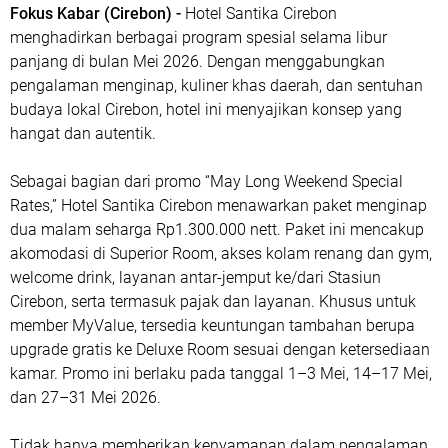
Fokus Kabar (Cirebon) -
Hotel Santika Cirebon
menghadirkan berbagai program spesial selama libur
panjang di bulan Mei 2026. Dengan menggabungkan
pengalaman menginap, kuliner khas daerah, dan sentuhan
budaya lokal Cirebon, hotel ini menyajikan konsep yang
hangat dan autentik.
Sebagai bagian dari promo “May Long Weekend Special
Rates,” Hotel Santika Cirebon menawarkan paket menginap
dua malam seharga Rp1.300.000 nett. Paket ini mencakup
akomodasi di Superior Room, akses kolam renang dan gym,
welcome drink, layanan antar-jemput ke/dari Stasiun
Cirebon, serta termasuk pajak dan layanan. Khusus untuk
member MyValue, tersedia keuntungan tambahan berupa
upgrade gratis ke Deluxe Room sesuai dengan ketersediaan
kamar. Promo ini berlaku pada tanggal 1–3 Mei, 14–17 Mei,
dan 27–31 Mei 2026.
Tidak hanya memberikan kenyamanan dalam pengalaman