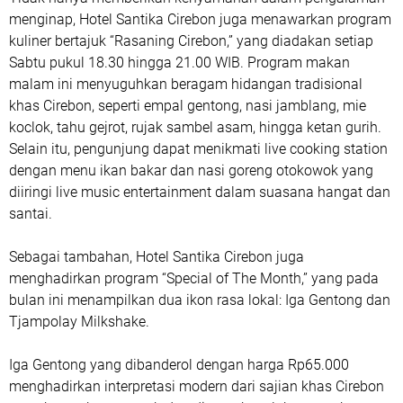
menginap, Hotel Santika Cirebon juga menawarkan program
kuliner bertajuk “Rasaning Cirebon,” yang diadakan setiap
Sabtu pukul 18.30 hingga 21.00 WIB. Program makan
malam ini menyuguhkan beragam hidangan tradisional
khas Cirebon, seperti empal gentong, nasi jamblang, mie
koclok, tahu gejrot, rujak sambel asam, hingga ketan gurih.
Selain itu, pengunjung dapat menikmati live cooking station
dengan menu ikan bakar dan nasi goreng otokowok yang
diiringi live music entertainment dalam suasana hangat dan
santai.
Sebagai tambahan, Hotel Santika Cirebon juga
menghadirkan program “Special of The Month,” yang pada
bulan ini menampilkan dua ikon rasa lokal: Iga Gentong dan
Tjampolay Milkshake.
Iga Gentong yang dibanderol dengan harga Rp65.000
menghadirkan interpretasi modern dari sajian khas Cirebon