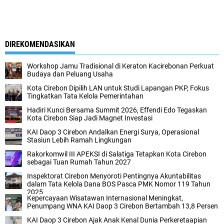
DIREKOMENDASIKAN
Workshop Jamu Tradisional di Keraton Kacirebonan Perkuat
Budaya dan Peluang Usaha
Kota Cirebon Dipilih LAN untuk Studi Lapangan PKP, Fokus
Tingkatkan Tata Kelola Pemerintahan
Hadiri Kunci Bersama Summit 2026, Effendi Edo Tegaskan
Kota Cirebon Siap Jadi Magnet Investasi
KAI Daop 3 Cirebon Andalkan Energi Surya, Operasional
Stasiun Lebih Ramah Lingkungan
Rakorkomwil III APEKSI di Salatiga Tetapkan Kota Cirebon
sebagai Tuan Rumah Tahun 2027
Inspektorat Cirebon Menyoroti Pentingnya Akuntabilitas
dalam Tata Kelola Dana BOS Pasca PMK Nomor 119 Tahun
2025
Kepercayaan Wisatawan Internasional Meningkat,
Penumpang WNA KAI Daop 3 Cirebon Bertambah 13,8 Persen
KAI Daop 3 Cirebon Ajak Anak Kenal Dunia Perkeretaapian