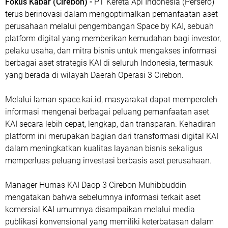
Fokus Kabar (Cirebon) -
PT Kereta Api Indonesia (Persero)
terus berinovasi dalam mengoptimalkan pemanfaatan aset
perusahaan melalui pengembangan Space by KAI, sebuah
platform digital yang memberikan kemudahan bagi investor,
pelaku usaha, dan mitra bisnis untuk mengakses informasi
berbagai aset strategis KAI di seluruh Indonesia, termasuk
yang berada di wilayah Daerah Operasi 3 Cirebon.
Melalui laman space.kai.id, masyarakat dapat memperoleh
informasi mengenai berbagai peluang pemanfaatan aset
KAI secara lebih cepat, lengkap, dan transparan. Kehadiran
platform ini merupakan bagian dari transformasi digital KAI
dalam meningkatkan kualitas layanan bisnis sekaligus
memperluas peluang investasi berbasis aset perusahaan.
Manager Humas KAI Daop 3 Cirebon Muhibbuddin
mengatakan bahwa sebelumnya informasi terkait aset
komersial KAI umumnya disampaikan melalui media
publikasi konvensional yang memiliki keterbatasan dalam