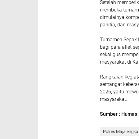
Setelah memberik
membuka turname
dimulainya kompet
panitia, dan mas
Turnamen Sepak B
bagi para atlet 
sekaligus memper
masyarakat di Ka
Rangkaian kegiat
semangat kebers
2026, yaitu mewuj
masyarakat.
Sumber : Humas 
Polres Majalengka