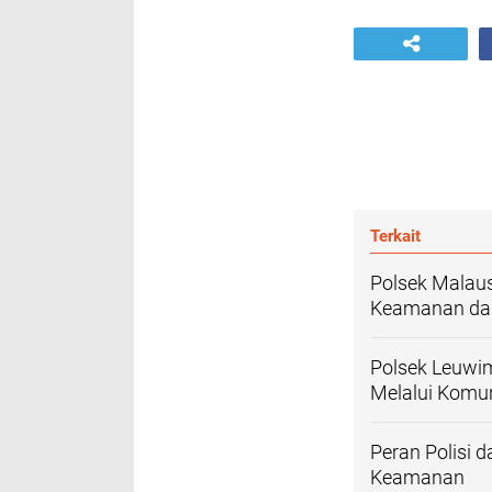
Terkait
Polsek Malau
Keamanan dan
Polsek Leuwi
Melalui Komu
Peran Polisi
Keamanan