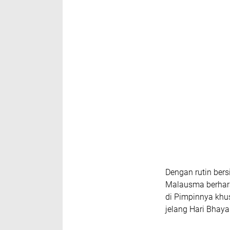
Dengan rutin ber
Malausma berhar
di Pimpinnya khu
jelang Hari Bhaya