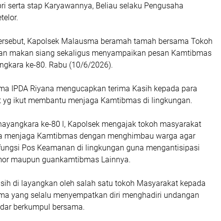
pri serta stap Karyawannya, Beliau selaku Pengusaha
elor.
tersebut, Kapolsek Malausma beramah tamah bersama Tokoh
an makan siang sekaligus menyampaikan pesan Kamtibmas
ngkara ke-80. Rabu (10/6/2026).
ma IPDA Riyana mengucapkan terima Kasih kepada para
 yg ikut membantu menjaga Kamtibmas di lingkungan.
hayangkara ke-80 l, Kapolsek mengajak tokoh masyarakat
erta menjaga Kamtibmas dengan menghimbau warga agar
ungsi Pos Keamanan di lingkungan guna mengantisipasi
nmor maupun guankamtibmas Lainnya.
sih di layangkan oleh salah satu tokoh Masyarakat kepada
ma yang selalu menyempatkan diri menghadiri undangan
dar berkumpul bersama.