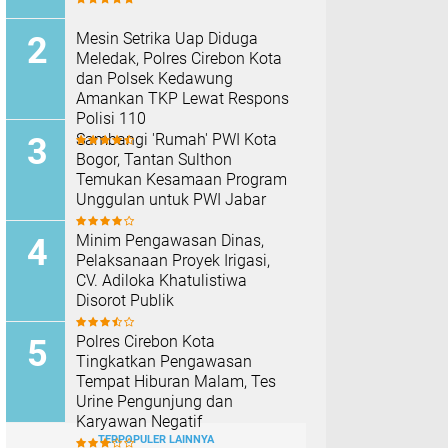
Mesin Setrika Uap Diduga
Meledak, Polres Cirebon Kota
dan Polsek Kedawung
Amankan TKP Lewat Respons
Polisi 110
Sambangi 'Rumah' PWI Kota
Bogor, Tantan Sulthon
Temukan Kesamaan Program
Unggulan untuk PWI Jabar
Minim Pengawasan Dinas,
Pelaksanaan Proyek Irigasi,
CV. Adiloka Khatulistiwa
Disorot Publik
Polres Cirebon Kota
Tingkatkan Pengawasan
Tempat Hiburan Malam, Tes
Urine Pengunjung dan
Karyawan Negatif
TERPOPULER LAINNYA