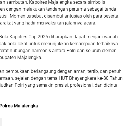
an sambutan, Kapolres Majalengka secara simbolis
n dengan melakukan tendangan pertama sebagai tanda
isi. Momen tersebut disambut antusias oleh para peserta,
yarakat yang hadir menyaksikan jalannya acara.
ola Kapolres Cup 2026 diharapkan dapat menjadi wadah
sepak bola lokal untuk menunjukkan kemampuan terbaiknya
erat hubungan harmonis antara Polri dan seluruh elemen
bupaten Majalengka.
an pembukaan berlangsung dengan aman, tertib, dan penuh
amaan, sejalan dengan tema HUT Bhayangkara ke-80 Tahun
udkan Polri yang semakin presisi, profesional, dan dicintai
Polres Majalengka