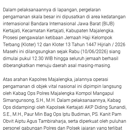
Dalam pelaksanaannya di lapangan, pergelaran
pengamanan skala besar ini dipusatkan di area kedatangan
internasional Bandara Internasional Jawa Barat (BIJB)
Kertajati, Kecamatan Kertajati, Kabupaten Majalengka.
Prosesi pengawalan ketibaan Jemaah Haji Kelompok
Terbang (Kloter) 12 dan Kloter 13 Tahun 1447 Hijriah / 2026
Masehi ini dilangsungkan sejak Rabu (10/06/2026) siang
dimulai pukul 12.30 WIB hingga seluruh jemaah berhasil
diberangkatkan menuju daerah asal masing-masing.
Atas arahan Kapolres Majalengka, jalannya operasi
pengamanan di objek vital nasional ini dipimpin langsung
oleh Kabag Ops Polres Majalengka Kompol Mangapul
Simangunsong, S.H., M.H. Dalam pelaksanaannya, Kabag
Ops didampingi oleh Kapolsek Kertajati AKP Diding Sunandi,
S.E., M.H., Paur Min Bag Ops Iptu Budiman, PS. Kanit Pam
Obvit Aiptu Agus Tambiraharja, serta diperkuat oleh puluhan
personel gabungan Polres dan Polsek jajaran yang terlibat