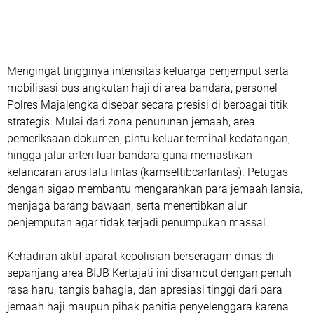
Mengingat tingginya intensitas keluarga penjemput serta
mobilisasi bus angkutan haji di area bandara, personel
Polres Majalengka disebar secara presisi di berbagai titik
strategis. Mulai dari zona penurunan jemaah, area
pemeriksaan dokumen, pintu keluar terminal kedatangan,
hingga jalur arteri luar bandara guna memastikan
kelancaran arus lalu lintas (kamseltibcarlantas). Petugas
dengan sigap membantu mengarahkan para jemaah lansia,
menjaga barang bawaan, serta menertibkan alur
penjemputan agar tidak terjadi penumpukan massal.
Kehadiran aktif aparat kepolisian berseragam dinas di
sepanjang area BIJB Kertajati ini disambut dengan penuh
rasa haru, tangis bahagia, dan apresiasi tinggi dari para
jemaah haji maupun pihak panitia penyelenggara karena