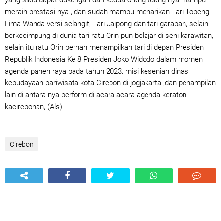
yang slalu dapat dukungan dari kedua orang tuang nya mampu
meraih prestasi nya , dan sudah mampu menarikan Tari Topeng
Lima Wanda versi selangit, Tari Jaipong dan tari garapan, selain
berkecimpung di dunia tari ratu Orin pun belajar di seni karawitan,
selain itu ratu Orin pernah menampilkan tari di depan Presiden
Republik Indonesia Ke 8 Presiden Joko Widodo dalam momen
agenda panen raya pada tahun 2023, misi kesenian dinas
kebudayaan pariwisata kota Cirebon di jogjakarta ,dan penampilan
lain di antara nya perform di acara acara agenda keraton
kacirebonan, (Als
)
Cirebon