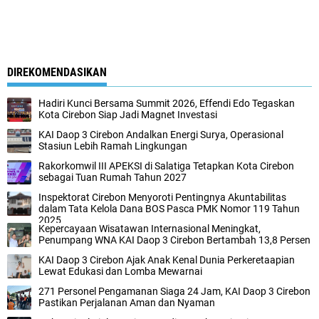
DIREKOMENDASIKAN
Hadiri Kunci Bersama Summit 2026, Effendi Edo Tegaskan
Kota Cirebon Siap Jadi Magnet Investasi
KAI Daop 3 Cirebon Andalkan Energi Surya, Operasional
Stasiun Lebih Ramah Lingkungan
Rakorkomwil III APEKSI di Salatiga Tetapkan Kota Cirebon
sebagai Tuan Rumah Tahun 2027
Inspektorat Cirebon Menyoroti Pentingnya Akuntabilitas
dalam Tata Kelola Dana BOS Pasca PMK Nomor 119 Tahun
2025
Kepercayaan Wisatawan Internasional Meningkat,
Penumpang WNA KAI Daop 3 Cirebon Bertambah 13,8 Persen
KAI Daop 3 Cirebon Ajak Anak Kenal Dunia Perkeretaapian
Lewat Edukasi dan Lomba Mewarnai
271 Personel Pengamanan Siaga 24 Jam, KAI Daop 3 Cirebon
Pastikan Perjalanan Aman dan Nyaman