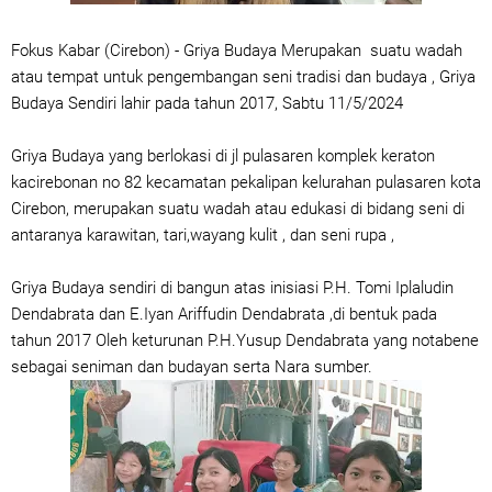
Fokus Kabar (Cirebon) - Griya Budaya Merupakan suatu wadah
atau tempat untuk pengembangan seni tradisi dan budaya , Griya
Budaya Sendiri lahir pada tahun 2017, Sabtu 11/5/2024
Griya Budaya yang berlokasi di jl pulasaren komplek keraton
kacirebonan no 82 kecamatan pekalipan kelurahan pulasaren kota
Cirebon, merupakan suatu wadah atau edukasi di bidang seni di
antaranya karawitan, tari,wayang kulit , dan seni rupa ,
Griya Budaya sendiri di bangun atas inisiasi P.H. Tomi Iplaludin
Dendabrata dan E.Iyan Ariffudin Dendabrata ,di bentuk pada
tahun 2017 Oleh keturunan P.H.Yusup Dendabrata yang notabene
sebagai seniman dan budayan serta Nara sumber.