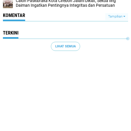
Calon Paskibraka Kota Cirebon Jalani Diklat, Sekda Iing
Daiman Ingatkan Pentingnya Integritas dan Persatuan
KOMENTAR
Tampilkan
TERKINI
LIHAT SEMUA