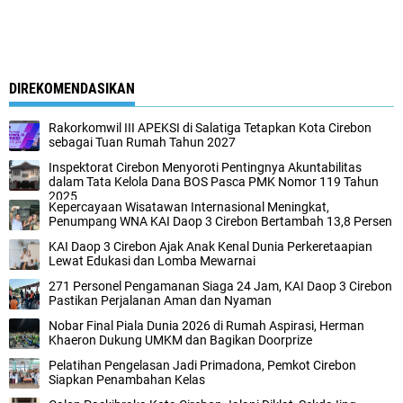
DIREKOMENDASIKAN
Rakorkomwil III APEKSI di Salatiga Tetapkan Kota Cirebon
sebagai Tuan Rumah Tahun 2027
Inspektorat Cirebon Menyoroti Pentingnya Akuntabilitas
dalam Tata Kelola Dana BOS Pasca PMK Nomor 119 Tahun
2025
Kepercayaan Wisatawan Internasional Meningkat,
Penumpang WNA KAI Daop 3 Cirebon Bertambah 13,8 Persen
KAI Daop 3 Cirebon Ajak Anak Kenal Dunia Perkeretaapian
Lewat Edukasi dan Lomba Mewarnai
271 Personel Pengamanan Siaga 24 Jam, KAI Daop 3 Cirebon
Pastikan Perjalanan Aman dan Nyaman
Nobar Final Piala Dunia 2026 di Rumah Aspirasi, Herman
Khaeron Dukung UMKM dan Bagikan Doorprize
Pelatihan Pengelasan Jadi Primadona, Pemkot Cirebon
Siapkan Penambahan Kelas