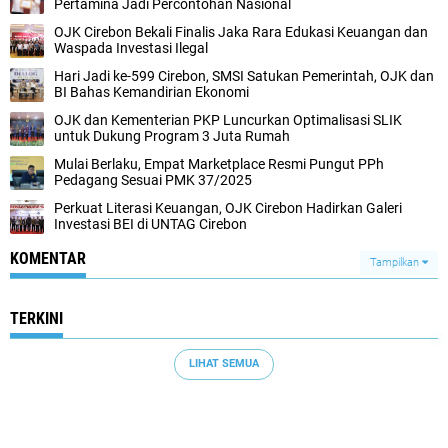
Pertamina Jadi Percontohan Nasional
OJK Cirebon Bekali Finalis Jaka Rara Edukasi Keuangan dan
Waspada Investasi Ilegal
Hari Jadi ke-599 Cirebon, SMSI Satukan Pemerintah, OJK dan
BI Bahas Kemandirian Ekonomi
OJK dan Kementerian PKP Luncurkan Optimalisasi SLIK
untuk Dukung Program 3 Juta Rumah
Mulai Berlaku, Empat Marketplace Resmi Pungut PPh
Pedagang Sesuai PMK 37/2025
Perkuat Literasi Keuangan, OJK Cirebon Hadirkan Galeri
Investasi BEI di UNTAG Cirebon
KOMENTAR
Tampilkan
TERKINI
LIHAT SEMUA