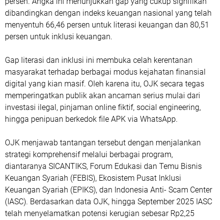
persen. Angka ini menunjukkan gap yang cukup signifikan
dibandingkan dengan indeks keuangan nasional yang telah
menyentuh 66,46 persen untuk literasi keuangan dan 80,51
persen untuk inklusi keuangan.
Gap literasi dan inklusi ini membuka celah kerentanan
masyarakat terhadap berbagai modus kejahatan finansial
digital yang kian masif. Oleh karena itu, OJK secara tegas
memperingatkan publik akan ancaman serius mulai dari
investasi ilegal, pinjaman online fiktif, social engineering,
hingga penipuan berkedok file APK via WhatsApp.
OJK menjawab tantangan tersebut dengan menjalankan
strategi komprehensif melalui berbagai program,
diantaranya SICANTIKS, Forum Edukasi dan Temu Bisnis
Keuangan Syariah (FEBIS), Ekosistem Pusat Inklusi
Keuangan Syariah (EPIKS), dan Indonesia Anti- Scam Center
(IASC). Berdasarkan data OJK, hingga September 2025 IASC
telah menyelamatkan potensi kerugian sebesar Rp2,25