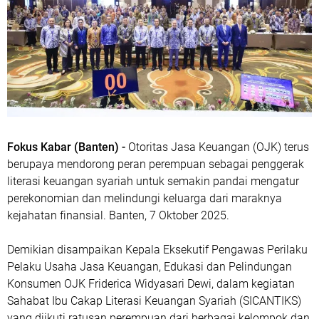
Fokus Kabar (Banten) -
Otoritas Jasa Keuangan (OJK) terus
berupaya mendorong peran perempuan sebagai penggerak
literasi keuangan syariah untuk semakin pandai mengatur
perekonomian dan melindungi keluarga dari maraknya
kejahatan finansial. Banten, 7 Oktober 2025.
Demikian disampaikan Kepala Eksekutif Pengawas Perilaku
Pelaku Usaha Jasa Keuangan, Edukasi dan Pelindungan
Konsumen OJK Friderica Widyasari Dewi, dalam kegiatan
Sahabat Ibu Cakap Literasi Keuangan Syariah (SICANTIKS)
yang diikuti ratusan perempuan dari berbagai kelompok dan