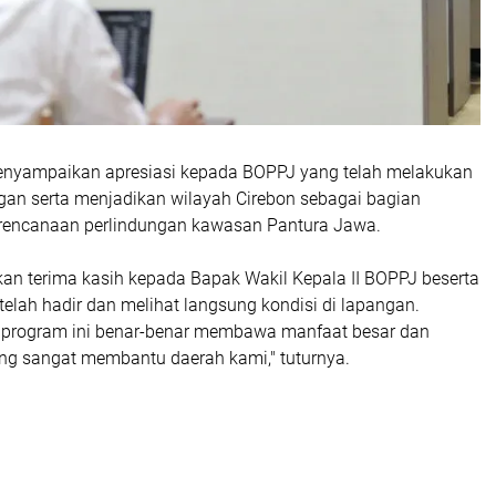
enyampaikan apresiasi kepada BOPPJ yang telah melakukan
gan serta menjadikan wilayah Cirebon sebagai bagian
rencanaan perlindungan kawasan Pantura Jawa.
n terima kasih kepada Bapak Wakil Kepala II BOPPJ beserta
elah hadir dan melihat langsung kondisi di lapangan.
rogram ini benar-benar membawa manfaat besar dan
ang sangat membantu daerah kami," tuturnya.