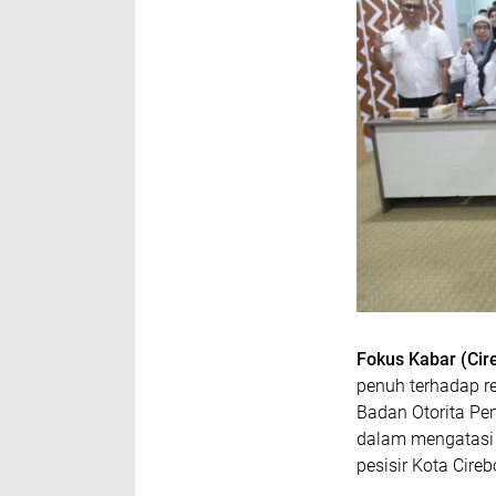
Fokus Kabar (Cir
penuh terhadap r
Badan Otorita Pe
dalam mengatasi 
pesisir Kota Cireb