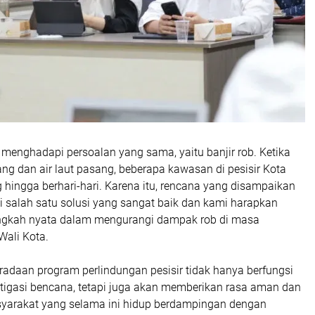
a menghadapi persoalan yang sama, yaitu banjir rob. Ketika
g dan air laut pasang, beberapa kawasan di pesisir Kota
 hingga berhari-hari. Karena itu, rencana yang disampaikan
i salah satu solusi yang sangat baik dan kami harapkan
ngkah nyata dalam mengurangi dampak rob di masa
Wali Kota.
radaan program perlindungan pesisir tidak hanya berfungsi
tigasi bencana, tetapi juga akan memberikan rasa aman dan
yarakat yang selama ini hidup berdampingan dengan