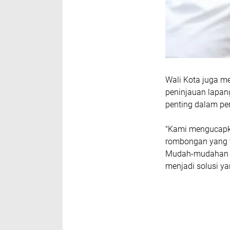
Wali Kota juga m
peninjauan lapan
penting dalam pe
"Kami mengucapka
rombongan yang t
Mudah-mudahan p
menjadi solusi y