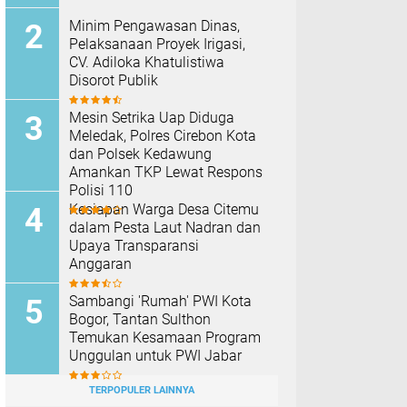
Minim Pengawasan Dinas,
Pelaksanaan Proyek Irigasi,
CV. Adiloka Khatulistiwa
Disorot Publik
Mesin Setrika Uap Diduga
Meledak, Polres Cirebon Kota
dan Polsek Kedawung
Amankan TKP Lewat Respons
Polisi 110
Kesiapan Warga Desa Citemu
dalam Pesta Laut Nadran dan
Upaya Transparansi
Anggaran
Sambangi 'Rumah' PWI Kota
Bogor, Tantan Sulthon
Temukan Kesamaan Program
Unggulan untuk PWI Jabar
TERPOPULER LAINNYA