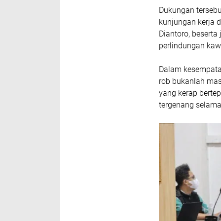
Dukungan tersebu
kunjungan kerja d
Diantoro, beserta
perlindungan kaw
Dalam kesempatan
rob bukanlah mas
yang kerap bert
tergenang selama