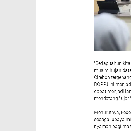
"Setiap tahun kit
musim hujan datan
Cirebon tergenang
BOPPJ ini menjad
dapat menjadi la
mendatang," ujar 
Menurutnya, kebe
sebagai upaya mi
nyaman bagi mas