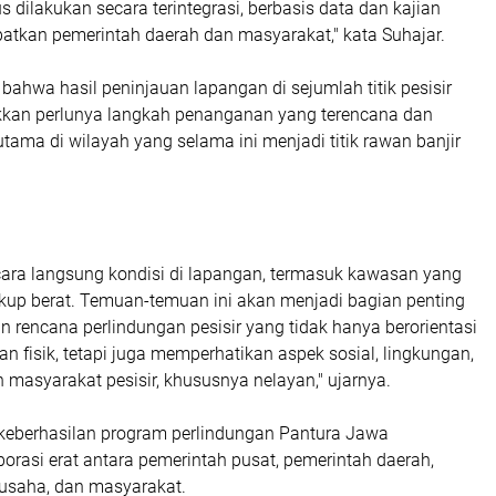
 dilakukan secara terintegrasi, berbasis data dan kajian
ibatkan pemerintah daerah dan masyarakat," kata Suhajar.
ahwa hasil peninjauan lapangan di sejumlah titik pesisir
kan perlunya langkah penanganan yang terencana dan
rutama di wilayah yang selama ini menjadi titik rawan banjir
cara langsung kondisi di lapangan, termasuk kawasan yang
kup berat. Temuan-temuan ini akan menjadi bagian penting
 rencana perlindungan pesisir yang tidak hanya berorientasi
fisik, tetapi juga memperhatikan aspek sosial, lingkungan,
 masyarakat pesisir, khususnya nelayan," ujarnya.
 keberhasilan program perlindungan Pantura Jawa
rasi erat antara pemerintah pusat, pemerintah daerah,
 usaha, dan masyarakat.