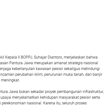
kil Kepala II BOPPJ, Suhajar Diantoro, menjelaskan bahwa
asan Pantura Jawa merupakan amanat strategis nasional
enjaga keberlanjutan kawasan pesisir sekaligus melindungi
ancaman perubahan iklim, penurunan muka tanah, dan banjir
 meningkat.
ntura Jawa bukan sekadar proyek pembangunan infrastruktur,
 upaya menyelamatkan kehidupan masyarakat pesisir serta
 perekonomian nasional. Karena itu, seluruh proses