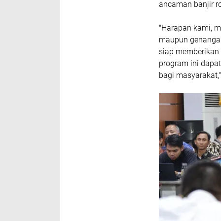
ancaman banjir r
"Harapan kami, m
maupun genangan 
siap memberikan 
program ini dapa
bagi masyarakat,