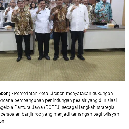
ebon) -
Pemerintah Kota Cirebon menyatakan dukungan
encana pembangunan perlindungan pesisir yang diinisiasi
ngelola Pantura Jawa (BOPPJ) sebagai langkah strategis
persoalan banjir rob yang menjadi tantangan bagi wilayah
on.