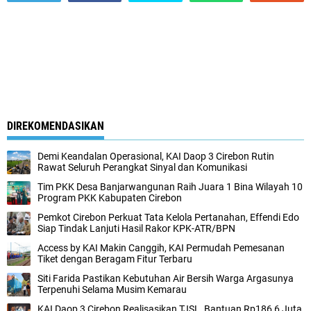
DIREKOMENDASIKAN
Demi Keandalan Operasional, KAI Daop 3 Cirebon Rutin
Rawat Seluruh Perangkat Sinyal dan Komunikasi
Tim PKK Desa Banjarwangunan Raih Juara 1 Bina Wilayah 10
Program PKK Kabupaten Cirebon
Pemkot Cirebon Perkuat Tata Kelola Pertanahan, Effendi Edo
Siap Tindak Lanjuti Hasil Rakor KPK-ATR/BPN
Access by KAI Makin Canggih, KAI Permudah Pemesanan
Tiket dengan Beragam Fitur Terbaru
Siti Farida Pastikan Kebutuhan Air Bersih Warga Argasunya
Terpenuhi Selama Musim Kemarau
KAI Daop 3 Cirebon Realisasikan TJSL, Bantuan Rp186,6 Juta