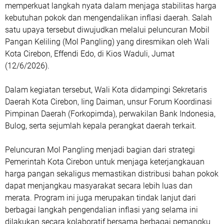
memperkuat langkah nyata dalam menjaga stabilitas harga
kebutuhan pokok dan mengendalikan inflasi daerah. Salah
satu upaya tersebut diwujudkan melalui peluncuran Mobil
Pangan Keliling (Mol Pangling) yang diresmikan oleh Wali
Kota Cirebon, Effendi Edo, di Kios Waduli, Jumat
(12/6/2026).
Dalam kegiatan tersebut, Wali Kota didampingi Sekretaris
Daerah Kota Cirebon, Iing Daiman, unsur Forum Koordinasi
Pimpinan Daerah (Forkopimda), perwakilan Bank Indonesia,
Bulog, serta sejumlah kepala perangkat daerah terkait.
Peluncuran Mol Pangling menjadi bagian dari strategi
Pemerintah Kota Cirebon untuk menjaga keterjangkauan
harga pangan sekaligus memastikan distribusi bahan pokok
dapat menjangkau masyarakat secara lebih luas dan
merata. Program ini juga merupakan tindak lanjut dari
berbagai langkah pengendalian inflasi yang selama ini
dilakukan secara kolaboratif bersama berbagai pemangku